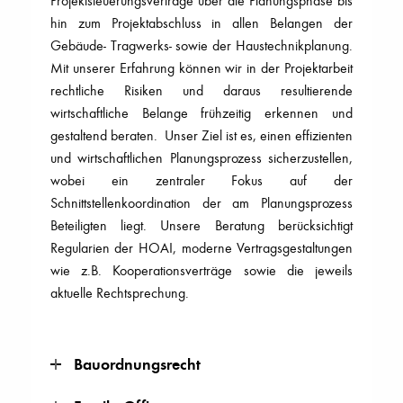
Projektsteuerungsverträge über die Planungsphase bis
hin zum Projektabschluss in allen Belangen der
Gebäude- Tragwerks- sowie der Haustechnikplanung.
Mit unserer Erfahrung können wir in der Projektarbeit
rechtliche Risiken und daraus resultierende
wirtschaftliche Belange frühzeitig erkennen und
gestaltend beraten. Unser Ziel ist es, einen effizienten
und wirtschaftlichen Planungsprozess sicherzustellen,
wobei ein zentraler Fokus auf der
Schnittstellenkoordination der am Planungsprozess
Beteiligten liegt. Unsere Beratung berücksichtigt
Regularien der HOAI, moderne Vertragsgestaltungen
wie z.B. Kooperationsverträge sowie die jeweils
aktuelle Rechtsprechung.
Bauordnungsrecht